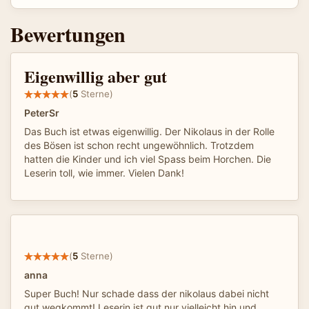
Bewertungen
Eigenwillig aber gut
(
5
Sterne)
PeterSr
Das Buch ist etwas eigenwillig. Der Nikolaus in der Rolle
des Bösen ist schon recht ungewöhnlich. Trotzdem
hatten die Kinder und ich viel Spass beim Horchen. Die
Leserin toll, wie immer. Vielen Dank!
(
5
Sterne)
anna
Super Buch! Nur schade dass der nikolaus dabei nicht
gut wegkommt! Leserin ist gut nur vielleicht hin und