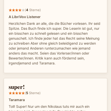
(
4
Sterne)
A LibriVox Listener
Herzlichen Dank an alle, die die Bücher vorlesen. Ihr seid
Spitze. Das Buch finde ich super. Die Leserin ist gut, nur
ein bisschen zu schnell gelesen und ein bisschen
genuschelt. Ich finde jeder hat das Recht seine Meinung
zu schreiben Aber ohne gleich beleidigend zu werden
oder jemand Anderen runterzumachen wie jemand
anders das macht. Seien das Vorlerser/innen oder
Bewerter/innen. Kritik kann auch fördernd sein,
irgendjemand und Taramara.
super!
(
5
Sterne)
Taramara
Toll! Super! Nur um den Nikolaus tuts mir auch ein