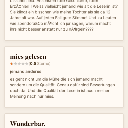
bisschen leid. Ansonsten tolle Geschichte, toller
ErzÃ¤hler!!! Weiss vielleicht jemand wie alt die Leserin ist?
Sie klingt ein bisschen wie meine Tochter als sie ca 12
Jahre alt war. Auf jeden Fall gute Stimme! Und zu Leuten
wie sbendora&Co mÃ¶cht ich jur sagen, warum macht
ihrs nicht besser anstatt nur zu nÃ¶rgeln????
mies gelesen
(
0.5
Sterne)
jemand anderes
es geht nicht um die Mühe die sich jemand macht
sondern um die Qualität. Genau dafür sind Bewertungen
doch da. Und die Qualität der Leserin ist auch meiner
Meinung nach nur mies.
Wunderbar.