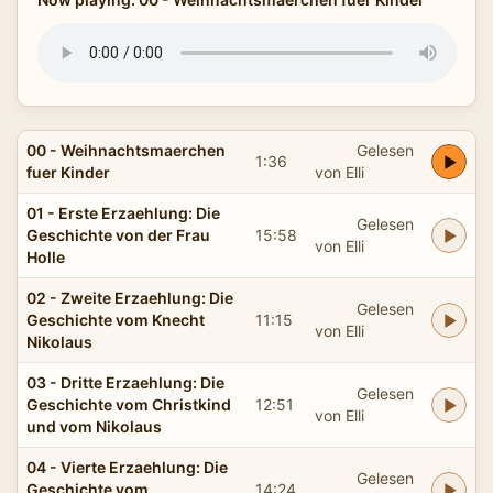
00 - Weihnachtsmaerchen
Gelesen
1:36
fuer Kinder
von Elli
01 - Erste Erzaehlung: Die
Gelesen
Geschichte von der Frau
15:58
von Elli
Holle
02 - Zweite Erzaehlung: Die
Gelesen
Geschichte vom Knecht
11:15
von Elli
Nikolaus
03 - Dritte Erzaehlung: Die
Gelesen
Geschichte vom Christkind
12:51
von Elli
und vom Nikolaus
04 - Vierte Erzaehlung: Die
Gelesen
Geschichte vom
14:24