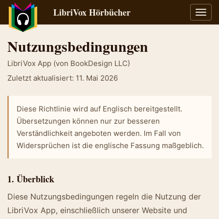
LibriVox Hörbücher
Navig
umsch
Nutzungsbedingungen
LibriVox App (von BookDesign LLC)
Zuletzt aktualisiert: 11. Mai 2026
Diese Richtlinie wird auf Englisch bereitgestellt.
Übersetzungen können nur zur besseren
Verständlichkeit angeboten werden. Im Fall von
Widersprüchen ist die englische Fassung maßgeblich.
1. Überblick
Diese Nutzungsbedingungen regeln die Nutzung der
LibriVox App, einschließlich unserer Website und