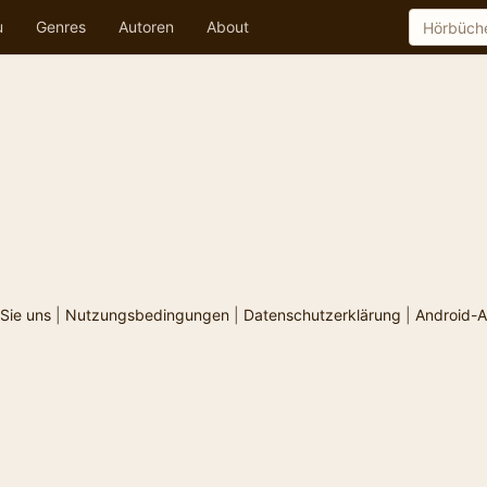
u
Genres
Autoren
About
Sie uns
|
Nutzungsbedingungen
|
Datenschutzerklärung
|
Android-