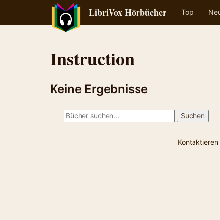
LibriVox Hörbücher
Top
Ne
Instruction
Keine Ergebnisse
Kontaktieren 