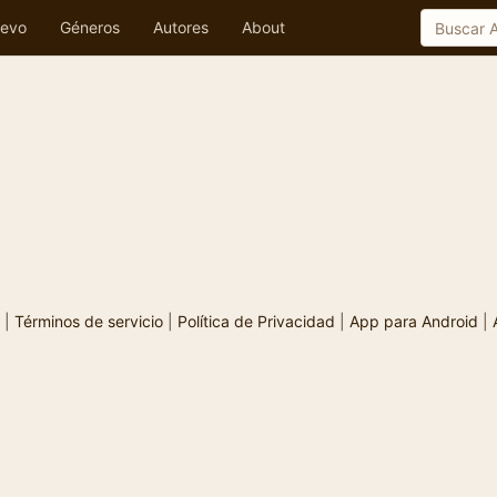
evo
Géneros
Autores
About
|
Términos de servicio
|
Política de Privacidad
|
App para Android
|