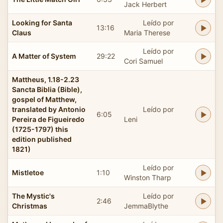
Jack Herbert
Looking for Santa
Leído por
13:16
Claus
Maria Therese
Leído por
A Matter of System
29:22
Cori Samuel
Mattheus, 1.18-2.23
Sancta Biblia (Bible),
gospel of Matthew,
translated by Antonio
Leído por
6:05
Pereira de Figueiredo
Leni
(1725-1797) this
edition published
1821)
Leído por
Mistletoe
1:10
Winston Tharp
The Mystic's
Leído por
2:46
Christmas
JemmaBlythe