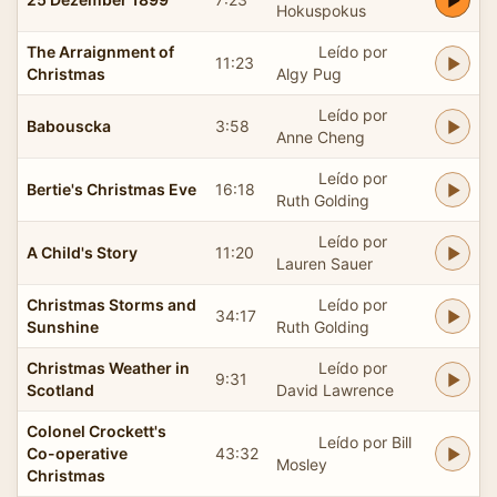
Hokuspokus
The Arraignment of
Leído por
11:23
Christmas
Algy Pug
Leído por
Babouscka
3:58
Anne Cheng
Leído por
Bertie's Christmas Eve
16:18
Ruth Golding
Leído por
A Child's Story
11:20
Lauren Sauer
Christmas Storms and
Leído por
34:17
Sunshine
Ruth Golding
Christmas Weather in
Leído por
9:31
Scotland
David Lawrence
Colonel Crockett's
Leído por Bill
Co-operative
43:32
Mosley
Christmas