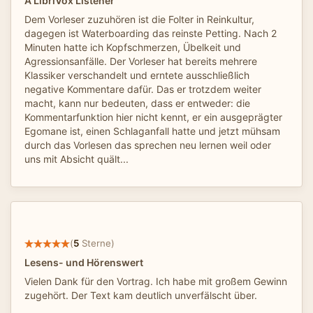
A LibriVox Listener
Dem Vorleser zuzuhören ist die Folter in Reinkultur,
dagegen ist Waterboarding das reinste Petting. Nach 2
Minuten hatte ich Kopfschmerzen, Übelkeit und
Agressionsanfälle. Der Vorleser hat bereits mehrere
Klassiker verschandelt und erntete ausschließlich
negative Kommentare dafür. Das er trotzdem weiter
macht, kann nur bedeuten, dass er entweder: die
Kommentarfunktion hier nicht kennt, er ein ausgeprägter
Egomane ist, einen Schlaganfall hatte und jetzt mühsam
durch das Vorlesen das sprechen neu lernen weil oder
uns mit Absicht quält...
(
5
Sterne)
Lesens- und Hörenswert
Vielen Dank für den Vortrag. Ich habe mit großem Gewinn
zugehört. Der Text kam deutlich unverfälscht über.