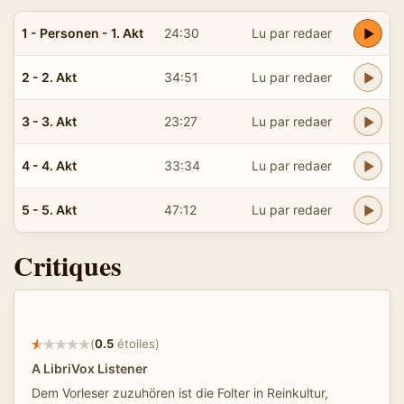
1 - Personen - 1. Akt
24:30
Lu par redaer
2 - 2. Akt
34:51
Lu par redaer
3 - 3. Akt
23:27
Lu par redaer
4 - 4. Akt
33:34
Lu par redaer
5 - 5. Akt
47:12
Lu par redaer
Critiques
(
0.5
étoiles)
A LibriVox Listener
Dem Vorleser zuzuhören ist die Folter in Reinkultur,