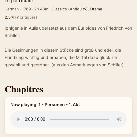
Lu par
redaer
German · 1789 · 2h 43m ·
Classics (Antiquity)
,
Drama
★
2.5
(
7
critiques)
Iphigenie in Aulis übersetzt aus dem Euripides von Friedrich von
Schiller.
Die Gesinnungen in diesem Stücke sind groß und edel, die
Handlung wichtig und erhaben, die Mittel dazu glücklich
gewählt und geordnet. (aus den Anmerkungen von Schiller)
Chapitres
Now playing: 1 - Personen - 1. Akt