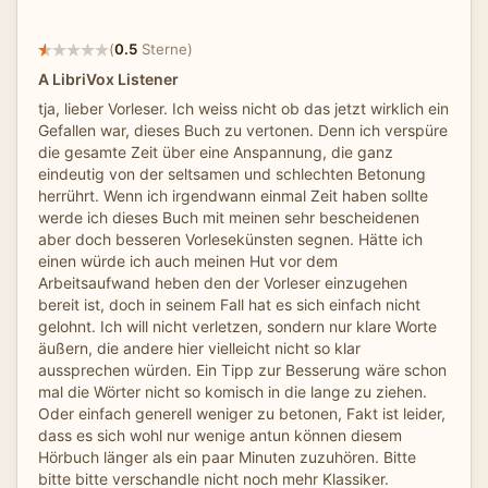
(
0.5
Sterne)
A LibriVox Listener
tja, lieber Vorleser. Ich weiss nicht ob das jetzt wirklich ein
Gefallen war, dieses Buch zu vertonen. Denn ich verspüre
die gesamte Zeit über eine Anspannung, die ganz
eindeutig von der seltsamen und schlechten Betonung
herrührt. Wenn ich irgendwann einmal Zeit haben sollte
werde ich dieses Buch mit meinen sehr bescheidenen
aber doch besseren Vorlesekünsten segnen. Hätte ich
einen würde ich auch meinen Hut vor dem
Arbeitsaufwand heben den der Vorleser einzugehen
bereit ist, doch in seinem Fall hat es sich einfach nicht
gelohnt. Ich will nicht verletzen, sondern nur klare Worte
äußern, die andere hier vielleicht nicht so klar
aussprechen würden. Ein Tipp zur Besserung wäre schon
mal die Wörter nicht so komisch in die lange zu ziehen.
Oder einfach generell weniger zu betonen, Fakt ist leider,
dass es sich wohl nur wenige antun können diesem
Hörbuch länger als ein paar Minuten zuzuhören. Bitte
bitte bitte verschandle nicht noch mehr Klassiker.