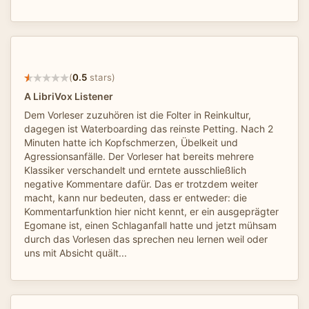
(
0.5
stars)
A LibriVox Listener
Dem Vorleser zuzuhören ist die Folter in Reinkultur,
dagegen ist Waterboarding das reinste Petting. Nach 2
Minuten hatte ich Kopfschmerzen, Übelkeit und
Agressionsanfälle. Der Vorleser hat bereits mehrere
Klassiker verschandelt und erntete ausschließlich
negative Kommentare dafür. Das er trotzdem weiter
macht, kann nur bedeuten, dass er entweder: die
Kommentarfunktion hier nicht kennt, er ein ausgeprägter
Egomane ist, einen Schlaganfall hatte und jetzt mühsam
durch das Vorlesen das sprechen neu lernen weil oder
uns mit Absicht quält...