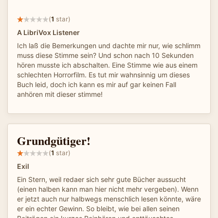
(
1
star)
A LibriVox Listener
Ich laß die Bemerkungen und dachte mir nur, wie schlimm
muss diese Stimme sein? Und schon nach 10 Sekunden
hören musste ich abschalten. Eine Stimme wie aus einem
schlechten Horrorfilm. Es tut mir wahnsinnig um dieses
Buch leid, doch ich kann es mir auf gar keinen Fall
anhören mit dieser stimme!
Grundgütiger!
(
1
star)
Exil
Ein Stern, weil redaer sich sehr gute Bücher aussucht
(einen halben kann man hier nicht mehr vergeben). Wenn
er jetzt auch nur halbwegs menschlich lesen könnte, wäre
er ein echter Gewinn. So bleibt, wie bei allen seinen