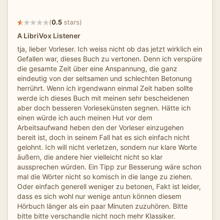
(
0.5
stars)
A LibriVox Listener
tja, lieber Vorleser. Ich weiss nicht ob das jetzt wirklich ein
Gefallen war, dieses Buch zu vertonen. Denn ich verspüre
die gesamte Zeit über eine Anspannung, die ganz
eindeutig von der seltsamen und schlechten Betonung
herrührt. Wenn ich irgendwann einmal Zeit haben sollte
werde ich dieses Buch mit meinen sehr bescheidenen
aber doch besseren Vorlesekünsten segnen. Hätte ich
einen würde ich auch meinen Hut vor dem
Arbeitsaufwand heben den der Vorleser einzugehen
bereit ist, doch in seinem Fall hat es sich einfach nicht
gelohnt. Ich will nicht verletzen, sondern nur klare Worte
äußern, die andere hier vielleicht nicht so klar
aussprechen würden. Ein Tipp zur Besserung wäre schon
mal die Wörter nicht so komisch in die lange zu ziehen.
Oder einfach generell weniger zu betonen, Fakt ist leider,
dass es sich wohl nur wenige antun können diesem
Hörbuch länger als ein paar Minuten zuzuhören. Bitte
bitte bitte verschandle nicht noch mehr Klassiker.