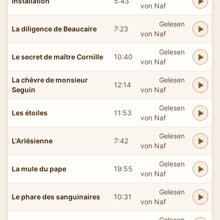
Installation
5:43
von Naf
Gelesen
La diligence de Beaucaire
7:23
von Naf
Gelesen
Le secret de maître Cornille
10:40
von Naf
La chèvre de monsieur
Gelesen
12:14
Seguin
von Naf
Gelesen
Les étoiles
11:53
von Naf
Gelesen
L'Arlésienne
7:42
von Naf
Gelesen
La mule du pape
19:55
von Naf
Gelesen
Le phare des sanguinaires
10:31
von Naf
Gelesen