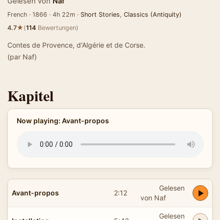
Gelesen von
Naf
French · 1866 · 4h 22m ·
Short Stories
,
Classics (Antiquity)
★
4.7
(
114
Bewertungen)
Contes de Provence, d'Algérie et de Corse.
(par Naf)
Kapitel
Now playing: Avant-propos
Gelesen
Avant-propos
2:12
von Naf
Gelesen