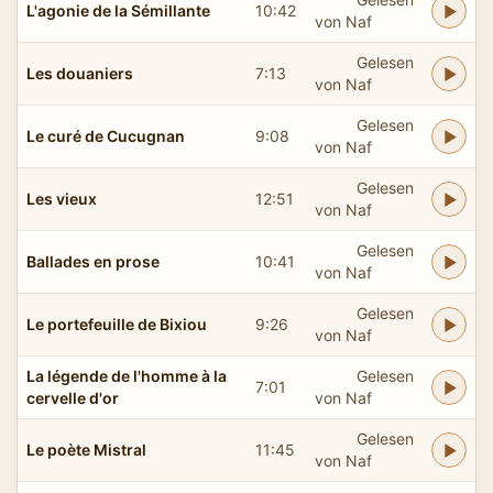
L'agonie de la Sémillante
10:42
von Naf
Gelesen
Les douaniers
7:13
von Naf
Gelesen
Le curé de Cucugnan
9:08
von Naf
Gelesen
Les vieux
12:51
von Naf
Gelesen
Ballades en prose
10:41
von Naf
Gelesen
Le portefeuille de Bixiou
9:26
von Naf
La légende de l'homme à la
Gelesen
7:01
cervelle d'or
von Naf
Gelesen
Le poète Mistral
11:45
von Naf