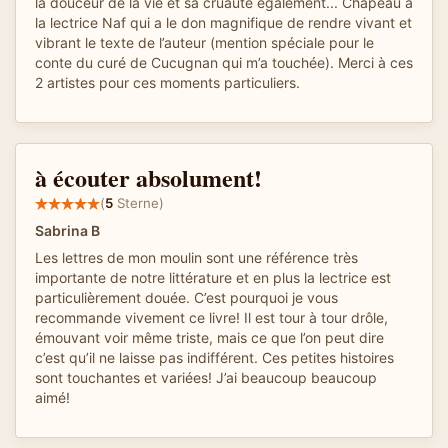
la douceur de la vie et sa cruauté également... Chapeau à
la lectrice Naf qui a le don magnifique de rendre vivant et
vibrant le texte de l’auteur (mention spéciale pour le
conte du curé de Cucugnan qui m’a touchée). Merci à ces
2 artistes pour ces moments particuliers.
à écouter absolument!
(
5
Sterne)
Sabrina B
Les lettres de mon moulin sont une référence très
importante de notre littérature et en plus la lectrice est
particulièrement douée. C’est pourquoi je vous
recommande vivement ce livre! Il est tour à tour drôle,
émouvant voir même triste, mais ce que l’on peut dire
c’est qu’il ne laisse pas indifférent. Ces petites histoires
sont touchantes et variées! J’ai beaucoup beaucoup
aimé!