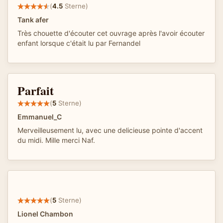
(
4.5
Sterne)
Tank afer
Très chouette d'écouter cet ouvrage après l'avoir écouter
enfant lorsque c'était lu par Fernandel
Parfait
(
5
Sterne)
Emmanuel_C
Merveilleusement lu, avec une delicieuse pointe d'accent
du midi. Mille merci Naf.
(
5
Sterne)
Lionel Chambon