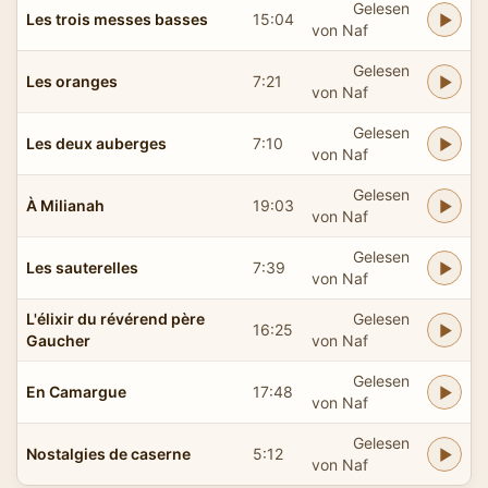
Gelesen
Les trois messes basses
15:04
von Naf
Gelesen
Les oranges
7:21
von Naf
Gelesen
Les deux auberges
7:10
von Naf
Gelesen
À Milianah
19:03
von Naf
Gelesen
Les sauterelles
7:39
von Naf
L'élixir du révérend père
Gelesen
16:25
Gaucher
von Naf
Gelesen
En Camargue
17:48
von Naf
Gelesen
Nostalgies de caserne
5:12
von Naf