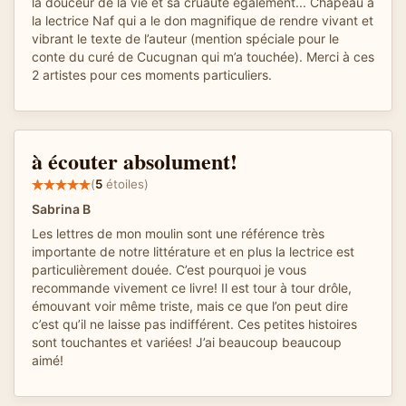
la douceur de la vie et sa cruauté également... Chapeau à
la lectrice Naf qui a le don magnifique de rendre vivant et
vibrant le texte de l’auteur (mention spéciale pour le
conte du curé de Cucugnan qui m’a touchée). Merci à ces
2 artistes pour ces moments particuliers.
à écouter absolument!
(
5
étoiles)
Sabrina B
Les lettres de mon moulin sont une référence très
importante de notre littérature et en plus la lectrice est
particulièrement douée. C’est pourquoi je vous
recommande vivement ce livre! Il est tour à tour drôle,
émouvant voir même triste, mais ce que l’on peut dire
c’est qu’il ne laisse pas indifférent. Ces petites histoires
sont touchantes et variées! J’ai beaucoup beaucoup
aimé!