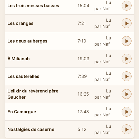
Lu
Les trois messes basses
15:04
par Naf
Lu
Les oranges
7:21
par Naf
Lu
Les deux auberges
7:10
par Naf
Lu
À Milianah
19:03
par Naf
Lu
Les sauterelles
7:39
par Naf
L'élixir du révérend père
Lu
16:25
Gaucher
par Naf
Lu
En Camargue
17:48
par Naf
Lu
Nostalgies de caserne
5:12
par Naf