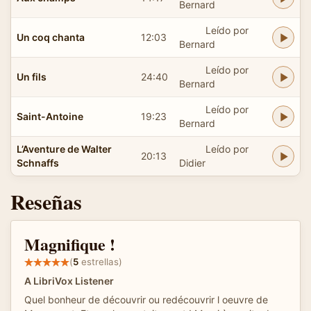
Bernard
Leído por
Un coq chanta
12:03
Bernard
Leído por
Un fils
24:40
Bernard
Leído por
Saint-Antoine
19:23
Bernard
L’Aventure de Walter
Leído por
20:13
Schnaffs
Didier
Reseñas
Magnifique !
(
5
estrellas)
A LibriVox Listener
Quel bonheur de découvrir ou redécouvrir l oeuvre de