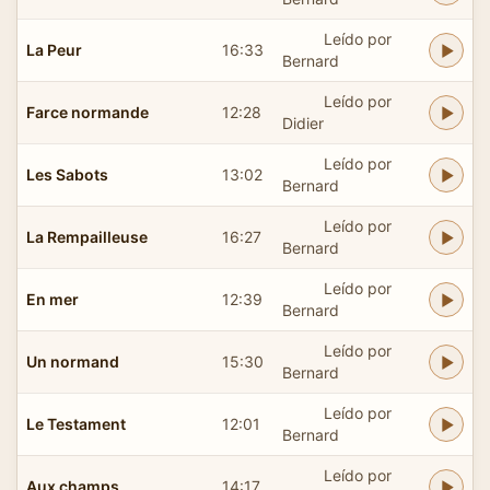
Leído por
La Peur
16:33
Bernard
Leído por
Farce normande
12:28
Didier
Leído por
Les Sabots
13:02
Bernard
Leído por
La Rempailleuse
16:27
Bernard
Leído por
En mer
12:39
Bernard
Leído por
Un normand
15:30
Bernard
Leído por
Le Testament
12:01
Bernard
Leído por
Aux champs
14:17