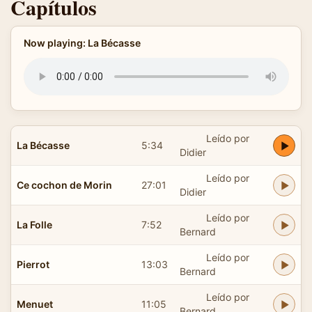
Capítulos
Now playing: La Bécasse
Leído por
La Bécasse
5:34
Didier
Leído por
Ce cochon de Morin
27:01
Didier
Leído por
La Folle
7:52
Bernard
Leído por
Pierrot
13:03
Bernard
Leído por
Menuet
11:05
Bernard