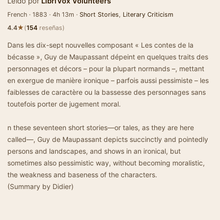
Leído por
LibriVox Volunteers
French · 1883 · 4h 13m ·
Short Stories
,
Literary Criticism
★
4.4
(
154
reseñas)
Dans les dix-sept nouvelles composant « Les contes de la
bécasse », Guy de Maupassant dépeint en quelques traits des
personnages et décors – pour la plupart normands –, mettant
en exergue de manière ironique – parfois aussi pessimiste – les
faiblesses de caractère ou la bassesse des personnages sans
toutefois porter de jugement moral.
n these seventeen short stories—or tales, as they are here
called—, Guy de Maupassant depicts succinctly and pointedly
persons and landscapes, and shows in an ironical, but
sometimes also pessimistic way, without becoming moralistic,
the weakness and baseness of the characters.
(Summary by Didier)