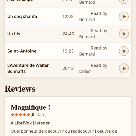
Bernard
Read by
Un coq chanta
12:03
Bernard
Read by
Un fils
24:40
Bernard
Read by
Saint-Antoine
19:23
Bernard
L’Aventure de Walter
Read by
20:13
Schnaffs
Didier
Reviews
Magnifique !
(
5
stars)
A LibriVox Listener
Quel bonheur de découvrir ou redécouvrir l oeuvre de