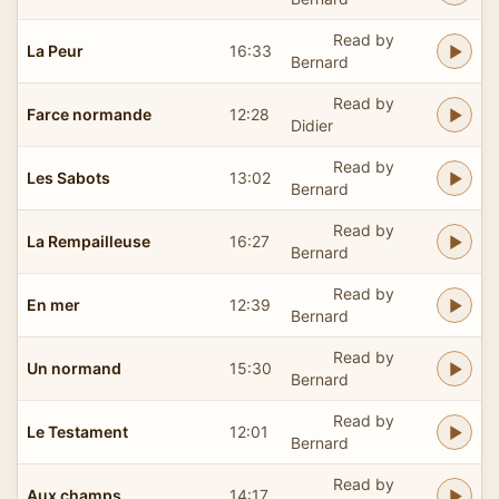
Read by
La Peur
16:33
Bernard
Read by
Farce normande
12:28
Didier
Read by
Les Sabots
13:02
Bernard
Read by
La Rempailleuse
16:27
Bernard
Read by
En mer
12:39
Bernard
Read by
Un normand
15:30
Bernard
Read by
Le Testament
12:01
Bernard
Read by
Aux champs
14:17