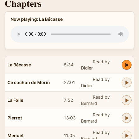
Chapters
Now playing: La Bécasse
Read by
La Bécasse
5:34
Didier
Read by
Ce cochon de Morin
27:01
Didier
Read by
La Folle
7:52
Bernard
Read by
Pierrot
13:03
Bernard
Read by
Menuet
11:05
Bernard