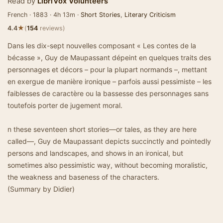
Read by
LibriVox Volunteers
French · 1883 · 4h 13m ·
Short Stories
,
Literary Criticism
★
4.4
(
154
reviews)
Dans les dix-sept nouvelles composant « Les contes de la
bécasse », Guy de Maupassant dépeint en quelques traits des
personnages et décors – pour la plupart normands –, mettant
en exergue de manière ironique – parfois aussi pessimiste – les
faiblesses de caractère ou la bassesse des personnages sans
toutefois porter de jugement moral.
n these seventeen short stories—or tales, as they are here
called—, Guy de Maupassant depicts succinctly and pointedly
persons and landscapes, and shows in an ironical, but
sometimes also pessimistic way, without becoming moralistic,
the weakness and baseness of the characters.
(Summary by Didier)