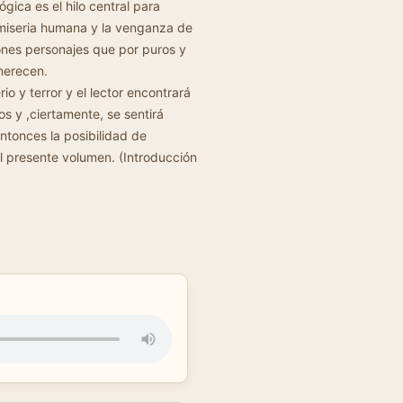
gica es el hilo central para
miseria humana y la venganza de
iones personajes que por puros y
 merecen.
 y terror y el lector encontrará
os y ,ciertamente, se sentirá
tonces la posibilidad de
l presente volumen. (Introducción