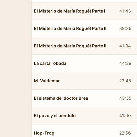
El Misterio de María Roguét Parte I
41:43
El Misterio de María Roguét Parte II
39:36
El Misterio de María Roguét Parte III
41:34
La carta robada
44:39
M. Valdemar
23:45
El sistema del doctor Brea
43:35
El pozo y el péndulo
41:00
Hop-Frog
22:56