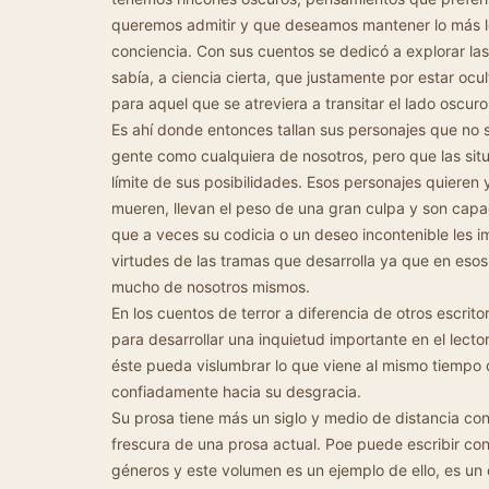
queremos admitir y que deseamos mantener lo más lej
conciencia. Con sus cuentos se dedicó a explorar l
sabía, a ciencia cierta, que justamente por estar ocu
para aquel que se atreviera a transitar el lado oscuro
Es ahí donde entonces tallan sus personajes que no s
gente como cualquiera de nosotros, pero que las situ
límite de sus posibilidades. Esos personajes quieren
mueren, llevan el peso de una gran culpa y son capac
que a veces su codicia o un deseo incontenible les 
virtudes de las tramas que desarrolla ya que en eso
mucho de nosotros mismos.
En los cuentos de terror a diferencia de otros escrit
para desarrollar una inquietud importante en el lect
éste pueda vislumbrar lo que viene al mismo tiempo 
confiadamente hacia su desgracia.
Su prosa tiene más un siglo y medio de distancia con
frescura de una prosa actual. Poe puede escribir con 
géneros y este volumen es un ejemplo de ello, es un