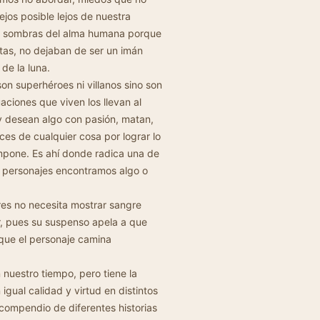
os posible lejos de nuestra
as sombras del alma humana porque
ltas, no dejaban de ser un imán
 de la luna.
on superhéroes ni villanos sino son
aciones que viven los llevan al
 y desean algo con pasión, matan,
es de cualquier cosa por lograr lo
impone. Es ahí donde radica una de
s personajes encontramos algo o
ores no necesita mostrar sangre
or, pues su suspenso apela a que
que el personaje camina
 nuestro tiempo, pero tiene la
igual calidad y virtud en distintos
 compendio de diferentes historias