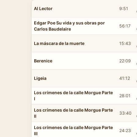
Al Lector
9:51
Edgar Poe Su vida y sus obras por
56:17
Carlos Baudelaire
La máscara de la muerte
15:43
Berenice
22:09
Ligeia
41:12
Los crímenes de la calle Morgue Parte
28:01
I
Los crímenes de la calle Morgue Parte
33:40
II
Los crímenes de la calle Morgue Parte
24:23
III