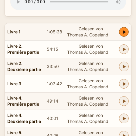
Gelesen von
Livre 1
1:05:38
Thomas A. Copeland
Livre 2.
Gelesen von
54:15
Première partie
Thomas A. Copeland
Livre 2.
Gelesen von
33:50
Deuxième partie
Thomas A. Copeland
Gelesen von
Livre 3
1:03:42
Thomas A. Copeland
Livre 4.
Gelesen von
49:14
Première partie
Thomas A. Copeland
Livre 4.
Gelesen von
40:01
Deuxième partie
Thomas A. Copeland
Livre 5.
Gelesen von
40:26