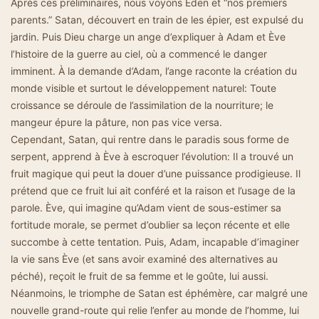
Après ces préliminaires, nous voyons Eden et “nos premiers
parents.” Satan, découvert en train de les épier, est expulsé du
jardin. Puis Dieu charge un ange d’expliquer à Adam et Ève
l’histoire de la guerre au ciel, où a commencé le danger
imminent. À la demande d’Adam, l’ange raconte la création du
monde visible et surtout le développement naturel: Toute
croissance se déroule de l’assimilation de la nourriture; le
mangeur épure la pâture, non pas vice versa.
Cependant, Satan, qui rentre dans le paradis sous forme de
serpent, apprend à Ève à escroquer l’évolution: Il a trouvé un
fruit magique qui peut la douer d’une puissance prodigieuse. Il
prétend que ce fruit lui ait conféré et la raison et l’usage de la
parole. Ève, qui imagine qu’Adam vient de sous-estimer sa
fortitude morale, se permet d’oublier sa leçon récente et elle
succombe à cette tentation. Puis, Adam, incapable d’imaginer
la vie sans Ève (et sans avoir examiné des alternatives au
péché), reçoit le fruit de sa femme et le goûte, lui aussi.
Néanmoins, le triomphe de Satan est éphémère, car malgré une
nouvelle grand-route qui relie l’enfer au monde de l’homme, lui