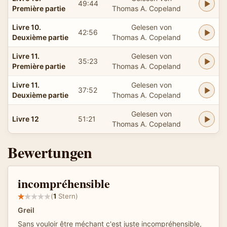
49:44
Première partie
Thomas A. Copeland
Livre 10.
Gelesen von
42:56
Deuxième partie
Thomas A. Copeland
Livre 11.
Gelesen von
35:23
Première partie
Thomas A. Copeland
Livre 11.
Gelesen von
37:52
Deuxième partie
Thomas A. Copeland
Gelesen von
Livre 12
51:21
Thomas A. Copeland
Bewertungen
incompréhensible
(
1
Stern)
Greil
Sans vouloir être méchant c'est juste incompréhensible,