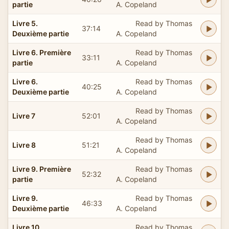
partie
A. Copeland
Livre 5.
Read by Thomas
37:14
Deuxième partie
A. Copeland
Livre 6. Première
Read by Thomas
33:11
partie
A. Copeland
Livre 6.
Read by Thomas
40:25
Deuxième partie
A. Copeland
Read by Thomas
Livre 7
52:01
A. Copeland
Read by Thomas
Livre 8
51:21
A. Copeland
Livre 9. Première
Read by Thomas
52:32
partie
A. Copeland
Livre 9.
Read by Thomas
46:33
Deuxième partie
A. Copeland
Livre 10.
Read by Thomas