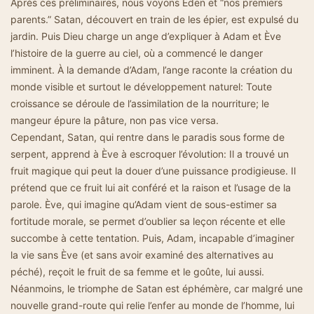
Après ces préliminaires, nous voyons Eden et “nos premiers
parents.” Satan, découvert en train de les épier, est expulsé du
jardin. Puis Dieu charge un ange d’expliquer à Adam et Ève
l’histoire de la guerre au ciel, où a commencé le danger
imminent. À la demande d’Adam, l’ange raconte la création du
monde visible et surtout le développement naturel: Toute
croissance se déroule de l’assimilation de la nourriture; le
mangeur épure la pâture, non pas vice versa.
Cependant, Satan, qui rentre dans le paradis sous forme de
serpent, apprend à Ève à escroquer l’évolution: Il a trouvé un
fruit magique qui peut la douer d’une puissance prodigieuse. Il
prétend que ce fruit lui ait conféré et la raison et l’usage de la
parole. Ève, qui imagine qu’Adam vient de sous-estimer sa
fortitude morale, se permet d’oublier sa leçon récente et elle
succombe à cette tentation. Puis, Adam, incapable d’imaginer
la vie sans Ève (et sans avoir examiné des alternatives au
péché), reçoit le fruit de sa femme et le goûte, lui aussi.
Néanmoins, le triomphe de Satan est éphémère, car malgré une
nouvelle grand-route qui relie l’enfer au monde de l’homme, lui