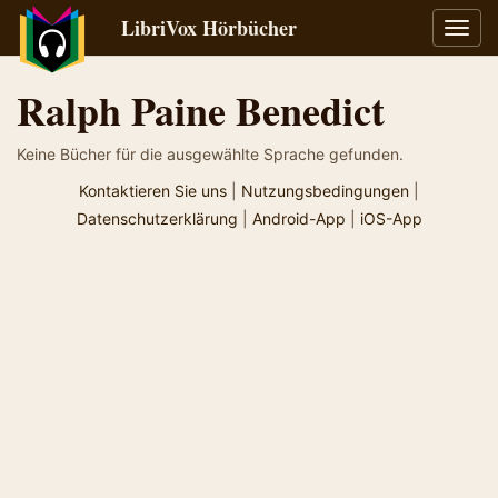
LibriVox Hörbücher
Navig
umsch
Ralph Paine Benedict
Keine Bücher für die ausgewählte Sprache gefunden.
Kontaktieren Sie uns
|
Nutzungsbedingungen
|
Datenschutzerklärung
|
Android-App
|
iOS-App