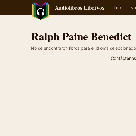
Audiolibros LibriVox
Top
Nu
Ralph Paine Benedict
No se encontraron libros para el idioma seleccionado
Contáctenos