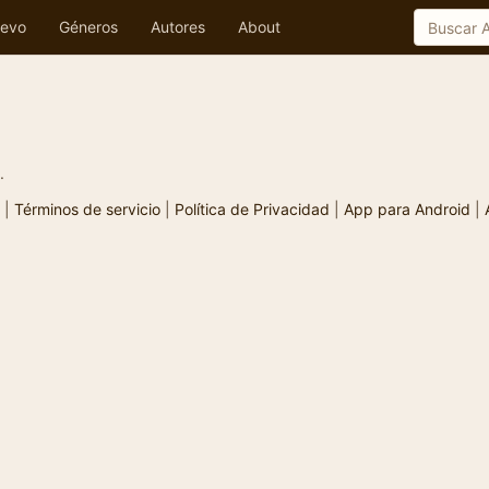
evo
Géneros
Autores
About
.
|
Términos de servicio
|
Política de Privacidad
|
App para Android
|