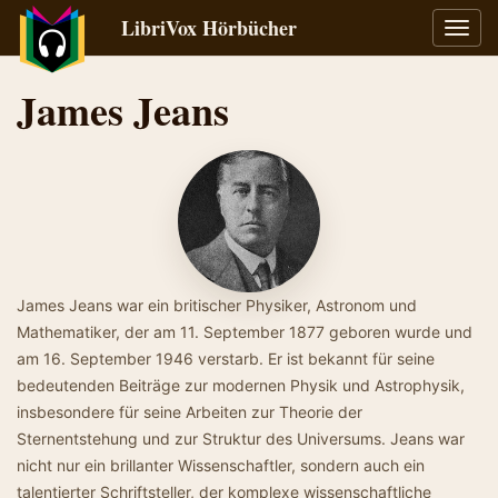
LibriVox Hörbücher
Navig
umsch
James Jeans
James Jeans war ein britischer Physiker, Astronom und
Mathematiker, der am 11. September 1877 geboren wurde und
am 16. September 1946 verstarb. Er ist bekannt für seine
bedeutenden Beiträge zur modernen Physik und Astrophysik,
insbesondere für seine Arbeiten zur Theorie der
Sternentstehung und zur Struktur des Universums. Jeans war
nicht nur ein brillanter Wissenschaftler, sondern auch ein
talentierter Schriftsteller, der komplexe wissenschaftliche