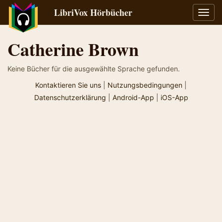
LibriVox Hörbücher
Navig
umsch
Catherine Brown
Keine Bücher für die ausgewählte Sprache gefunden.
Kontaktieren Sie uns
|
Nutzungsbedingungen
|
Datenschutzerklärung
|
Android-App
|
iOS-App