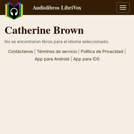
Audiolibros LibriVox
Alter
naveg
Catherine Brown
No se encontraron libros para el idioma seleccionado.
Contáctenos
|
Términos de servicio
|
Política de Privacidad
|
App para Android
|
App para iOS