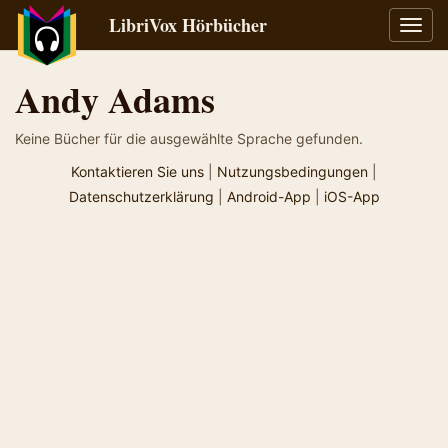
LibriVox Hörbücher
Navig
umsch
Andy Adams
Keine Bücher für die ausgewählte Sprache gefunden.
Kontaktieren Sie uns
|
Nutzungsbedingungen
|
Datenschutzerklärung
|
Android-App
|
iOS-App