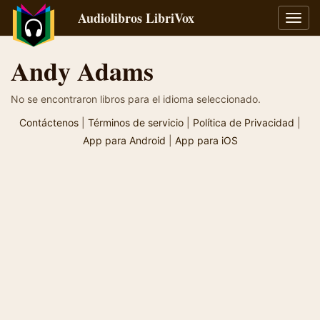
Audiolibros LibriVox
Alter
naveg
Andy Adams
No se encontraron libros para el idioma seleccionado.
Contáctenos
|
Términos de servicio
|
Política de Privacidad
|
App para Android
|
App para iOS