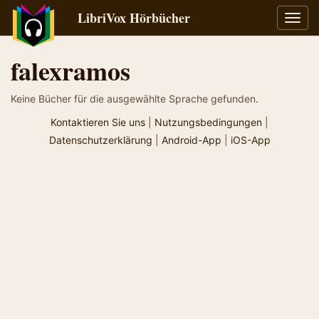
LibriVox Hörbücher
Navig
umsch
falexramos
Keine Bücher für die ausgewählte Sprache gefunden.
Kontaktieren Sie uns
|
Nutzungsbedingungen
|
Datenschutzerklärung
|
Android-App
|
iOS-App