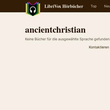
LibriVox Hörbücher
Top
Ne
ancientchristian
Keine Bücher für die ausgewählte Sprache gefunden
Kontaktieren 