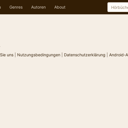
u
Genres
Autoren
About
.
Sie uns
|
Nutzungsbedingungen
|
Datenschutzerklärung
|
Android-