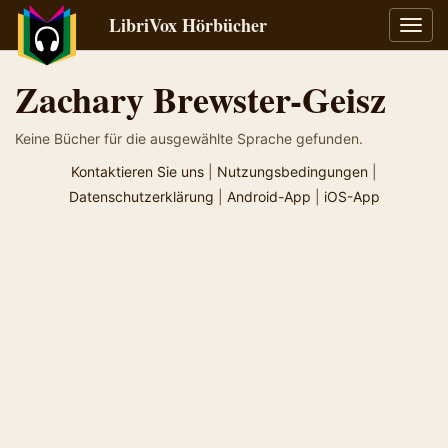
LibriVox Hörbücher
Navig
umsch
Zachary Brewster-Geisz
Keine Bücher für die ausgewählte Sprache gefunden.
Kontaktieren Sie uns
|
Nutzungsbedingungen
|
Datenschutzerklärung
|
Android-App
|
iOS-App