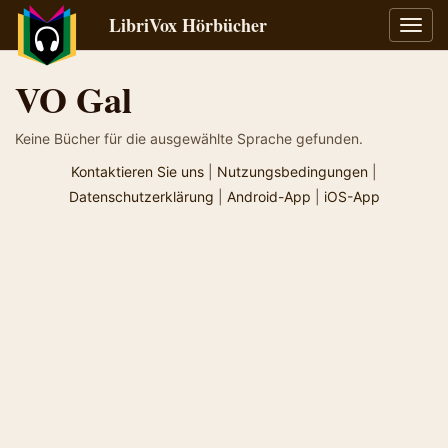
LibriVox Hörbücher
Navig
umsch
VO Gal
Keine Bücher für die ausgewählte Sprache gefunden.
Kontaktieren Sie uns
|
Nutzungsbedingungen
|
Datenschutzerklärung
|
Android-App
|
iOS-App