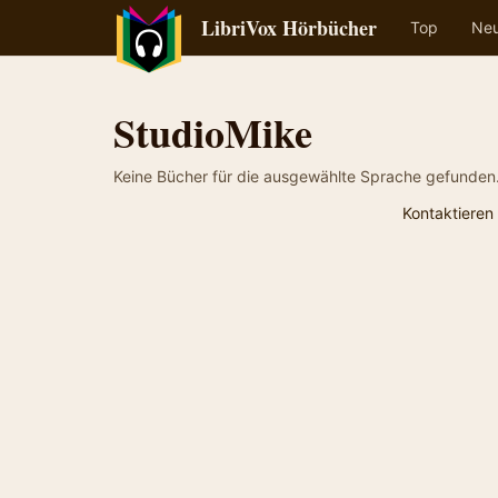
LibriVox Hörbücher
Top
Ne
StudioMike
Keine Bücher für die ausgewählte Sprache gefunden
Kontaktieren 