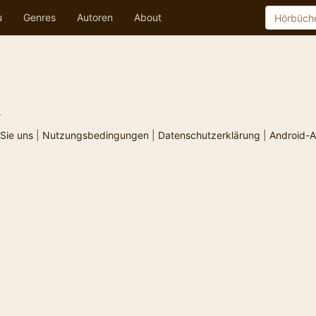
u
Genres
Autoren
About
.
Sie uns
|
Nutzungsbedingungen
|
Datenschutzerklärung
|
Android-