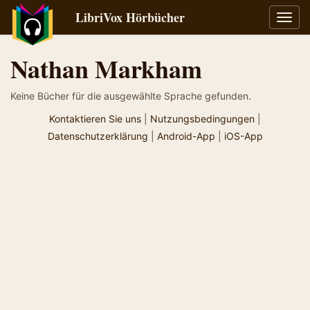
LibriVox Hörbücher
Navig
umsch
Nathan Markham
Keine Bücher für die ausgewählte Sprache gefunden.
Kontaktieren Sie uns
|
Nutzungsbedingungen
|
Datenschutzerklärung
|
Android-App
|
iOS-App