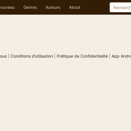
ouveau
Genres
Auteurs
About
ous
|
Conditions d’utilisation
|
Politique de Confidentialité
|
App Andr