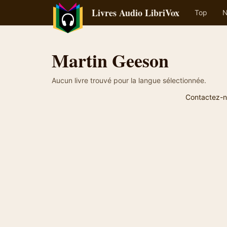
Livres Audio LibriVox
Top
N
Martin Geeson
Aucun livre trouvé pour la langue sélectionnée.
Contactez-n