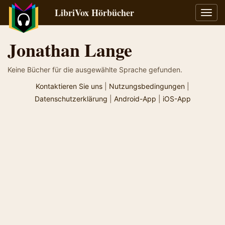
LibriVox Hörbücher
Navig
umsch
Jonathan Lange
Keine Bücher für die ausgewählte Sprache gefunden.
Kontaktieren Sie uns
|
Nutzungsbedingungen
|
Datenschutzerklärung
|
Android-App
|
iOS-App