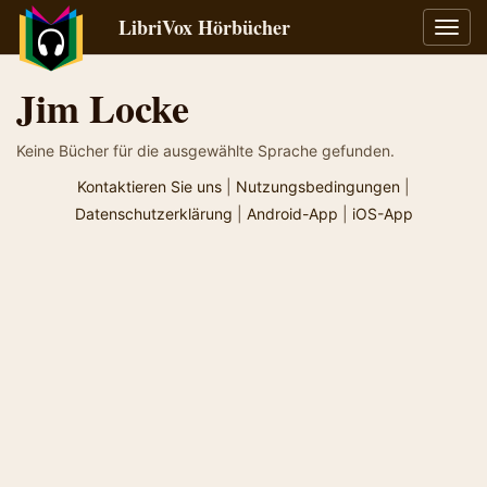
LibriVox Hörbücher
Navig
umsch
Jim Locke
Keine Bücher für die ausgewählte Sprache gefunden.
Kontaktieren Sie uns
|
Nutzungsbedingungen
|
Datenschutzerklärung
|
Android-App
|
iOS-App