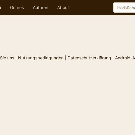
u
Genres
Autoren
About
.
Sie uns
|
Nutzungsbedingungen
|
Datenschutzerklärung
|
Android-