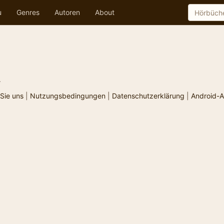
u
Genres
Autoren
About
.
Sie uns
|
Nutzungsbedingungen
|
Datenschutzerklärung
|
Android-