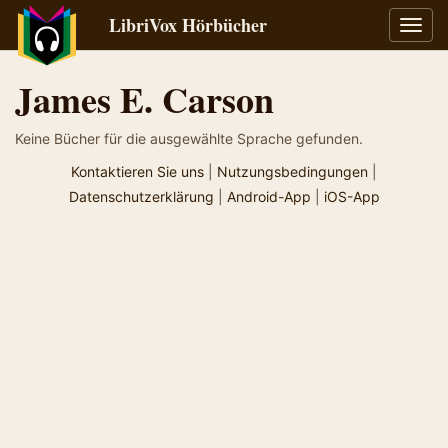
LibriVox Hörbücher
Navig
umsch
James E. Carson
Keine Bücher für die ausgewählte Sprache gefunden.
Kontaktieren Sie uns
|
Nutzungsbedingungen
|
Datenschutzerklärung
|
Android-App
|
iOS-App