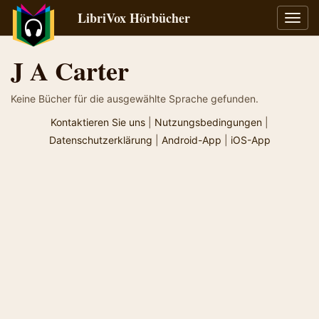
LibriVox Hörbücher
Navig
umsch
J A Carter
Keine Bücher für die ausgewählte Sprache gefunden.
Kontaktieren Sie uns
|
Nutzungsbedingungen
|
Datenschutzerklärung
|
Android-App
|
iOS-App