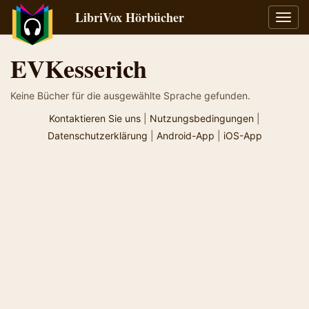
LibriVox Hörbücher
Navig
umsch
EVKesserich
Keine Bücher für die ausgewählte Sprache gefunden.
Kontaktieren Sie uns
|
Nutzungsbedingungen
|
Datenschutzerklärung
|
Android-App
|
iOS-App