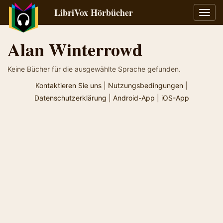
LibriVox Hörbücher
Navig
umsch
Alan Winterrowd
Keine Bücher für die ausgewählte Sprache gefunden.
Kontaktieren Sie uns
|
Nutzungsbedingungen
|
Datenschutzerklärung
|
Android-App
|
iOS-App