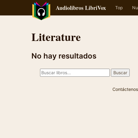
Audiolibros LibriVox
Top
Nu
Literature
No hay resultados
Contáctenos