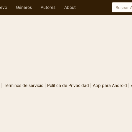
evo
Géneros
Autores
About
|
Términos de servicio
|
Política de Privacidad
|
App para Android
|