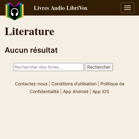
Livres Audio LibriVox
Bascu
la
navig
Literature
Aucun résultat
Contactez-nous
|
Conditions d’utilisation
|
Politique de
Confidentialité
|
App Android
|
App iOS