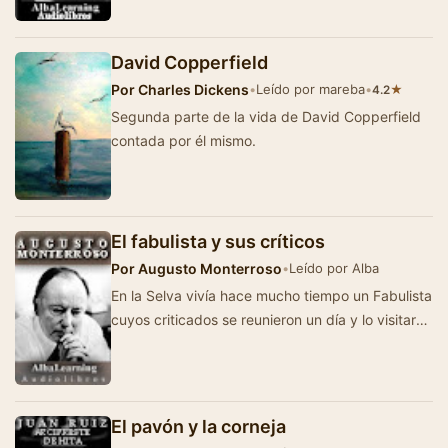
David Copperfield
Por
Charles Dickens
•
Leído por mareba
•
★
4.2
Segunda parte de la vida de David Copperfield
contada por él mismo.
El fabulista y sus críticos
Por
Augusto Monterroso
•
Leído por Alba
En la Selva vivía hace mucho tiempo un Fabulista
cuyos criticados se reunieron un día y lo visitaron
para quejarse de é…
El pavón y la corneja