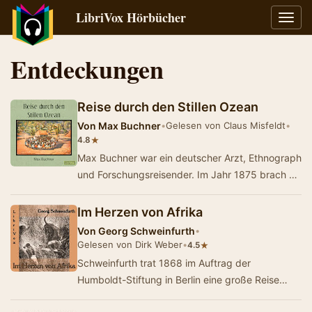
LibriVox Hörbücher
Navig
umsch
Entdeckungen
Reise durch den Stillen Ozean
Von
Max Buchner
•
Gelesen von Claus Misfeldt
•
★
4.8
Max Buchner war ein deutscher Arzt, Ethnograph
und Forschungsreisender. Im Jahr 1875 brach er
zu einer Weltreise auf, die er als Schiffsarzt…
Im Herzen von Afrika
Von
Georg Schweinfurth
•
Gelesen von Dirk Weber
•
★
4.5
Schweinfurth trat 1868 im Auftrag der
Humboldt-Stiftung in Berlin eine große Reise
nach Afrika an. 1869 reiste er von Khartum aus