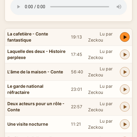
La cafetière - Conte
Lu par
19:13
fantastique
Zeckou
Laquelle des deux - Histoire
Lu par
17:45
perplexe
Zeckou
Lu par
L'âme de la maison - Conte
56:40
Zeckou
Le garde national
Lu par
23:01
réfractaire
Zeckou
Deux acteurs pour un rôle -
Lu par
22:57
Conte
Zeckou
Lu par
Une visite nocturne
11:21
Zeckou