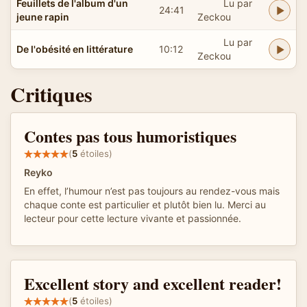
Feuillets de l'album d'un
Lu par
24:41
jeune rapin
Zeckou
Lu par
De l'obésité en littérature
10:12
Zeckou
Critiques
Contes pas tous humoristiques
(
5
étoiles)
Reyko
En effet, l’humour n’est pas toujours au rendez-vous mais
chaque conte est particulier et plutôt bien lu. Merci au
lecteur pour cette lecture vivante et passionnée.
Excellent story and excellent reader!
(
5
étoiles)