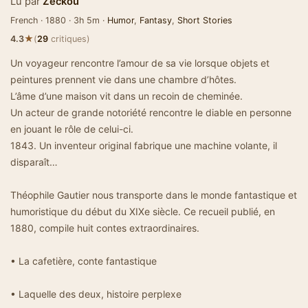
Lu par
Zeckou
French · 1880 · 3h 5m ·
Humor
,
Fantasy
,
Short Stories
★
4.3
(
29
critiques)
Un voyageur rencontre l’amour de sa vie lorsque objets et
peintures prennent vie dans une chambre d’hôtes.
L’âme d’une maison vit dans un recoin de cheminée.
Un acteur de grande notoriété rencontre le diable en personne
en jouant le rôle de celui-ci.
1843. Un inventeur original fabrique une machine volante, il
disparaît…
Théophile Gautier nous transporte dans le monde fantastique et
humoristique du début du XIXe siècle. Ce recueil publié, en
1880, compile huit contes extraordinaires.
• La cafetière, conte fantastique
• Laquelle des deux, histoire perplexe