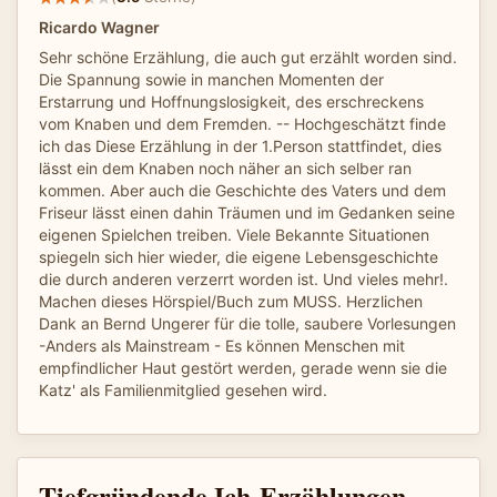
Ricardo Wagner
Sehr schöne Erzählung, die auch gut erzählt worden sind.
Die Spannung sowie in manchen Momenten der
Erstarrung und Hoffnungslosigkeit, des erschreckens
vom Knaben und dem Fremden. -- Hochgeschätzt finde
ich das Diese Erzählung in der 1.Person stattfindet, dies
lässt ein dem Knaben noch näher an sich selber ran
kommen. Aber auch die Geschichte des Vaters und dem
Friseur lässt einen dahin Träumen und im Gedanken seine
eigenen Spielchen treiben. Viele Bekannte Situationen
spiegeln sich hier wieder, die eigene Lebensgeschichte
die durch anderen verzerrt worden ist. Und vieles mehr!.
Machen dieses Hörspiel/Buch zum MUSS. Herzlichen
Dank an Bernd Ungerer für die tolle, saubere Vorlesungen
-Anders als Mainstream - Es können Menschen mit
empfindlicher Haut gestört werden, gerade wenn sie die
Katz' als Familienmitglied gesehen wird.
Tiefgründende Ich-Erzählungen