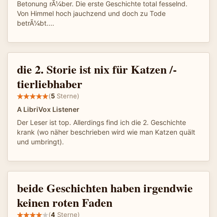
Betonung rÃ¼ber. Die erste Geschichte total fesselnd.
Von Himmel hoch jauchzend und doch zu Tode
betrÃ¼bt....
die 2. Storie ist nix für Katzen /-
tierliebhaber
(
5
Sterne)
A LibriVox Listener
Der Leser ist top. Allerdings find ich die 2. Geschichte
krank (wo näher beschrieben wird wie man Katzen quält
und umbringt).
beide Geschichten haben irgendwie
keinen roten Faden
(
4
Sterne)