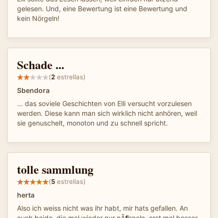
gelesen. Und, eine Bewertung ist eine Bewertung und
kein Nörgeln!
Schade ...
(
2
estrellas)
Sbendora
... das soviele Geschichten von Elli versucht vorzulesen
werden. Diese kann man sich wirklich nicht anhören, weil
sie genuschelt, monoton und zu schnell spricht.
tolle sammlung
(
5
estrellas)
herta
Also ich weiss nicht was ihr habt, mir hats gefallen. An
euch beide, die mal wieder nur nÃ¶rgeln, erst mal besser