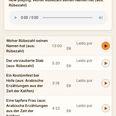
Rübezahl)
Woher Rübezahl seinen
Leído por
Namen hat (aus:
13:00
Elli
Rübezahl)
Der verzauberte Stab
Leído por
5:20
(aus: Rübezahl)
Elli
Ein Kostümfest bei
Hofe (aus: Arabische
Leído por
3:16
Erzählungen aus der
Elli
Zeit der Kalifen)
Eine tapfere Frau (aus:
Arabische Erzählungen
Leído por
4:23
aus der Zeit der
Elli
Kalifen)