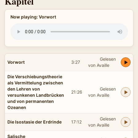
Kapitel
Now playing: Vorwort
Gelesen
Vorwort
3:27
von Availle
Die Verschiebungstheorie
als Vermittelung zwischen
den Lehren von
Gelesen
21:26
versunkenen Landbrücken
von Availle
und von permanenten
Ozeanen
Gelesen
Die Isostasie der Erdrinde
17:12
von Availle
Salische