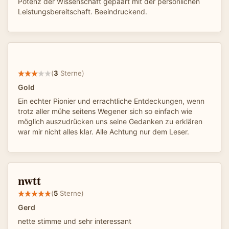
Potenz der Wissenschaft gepaart mit der persönlichen
Leistungsbereitschaft. Beeindruckend.
(
3
Sterne)
Gold
Ein echter Pionier und errachtliche Entdeckungen, wenn
trotz aller mühe seitens Wegener sich so einfach wie
möglich auszudrücken uns seine Gedanken zu erklären
war mir nicht alles klar. Alle Achtung nur dem Leser.
nwtt
(
5
Sterne)
Gerd
nette stimme und sehr interessant