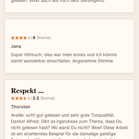
gelesen. Wirkt auch auf mich sehr beruhigend.
(
4
Sterne)
Jana
Super Hörbuch, dies war mein erstes und ich könnte
damit wunderbar einschlafen. Angenehme Stimme.
Respekt ...
(
3.5
Sterne)
Thorsten
Availle: echt gut gelesen und sehr gute Tonqualität.
Danke! Alfred: Gibt es irgendwas zum Thema, dass Du
nicht gelesen hast? Wo warst Du nicht? Wow! Diese Arbeit
ist ein strahlendes Beispiel für die damalige geistige