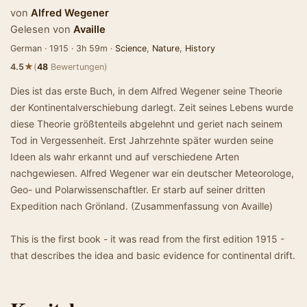
von
Alfred Wegener
Gelesen von
Availle
German · 1915 · 3h 59m ·
Science
,
Nature
,
History
★
4.5
(
48
Bewertungen)
Dies ist das erste Buch, in dem Alfred Wegener seine Theorie
der Kontinentalverschiebung darlegt. Zeit seines Lebens wurde
diese Theorie größtenteils abgelehnt und geriet nach seinem
Tod in Vergessenheit. Erst Jahrzehnte später wurden seine
Ideen als wahr erkannt und auf verschiedene Arten
nachgewiesen. Alfred Wegener war ein deutscher Meteorologe,
Geo- und Polarwissenschaftler. Er starb auf seiner dritten
Expedition nach Grönland. (Zusammenfassung von Availle)
This is the first book - it was read from the first edition 1915 -
that describes the idea and basic evidence for continental drift.