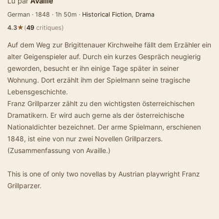
Lu par
Availle
German · 1848 · 1h 50m ·
Historical Fiction
,
Drama
★
4.3
(
49
critiques)
Auf dem Weg zur Brigittenauer Kirchweihe fällt dem Erzähler ein
alter Geigenspieler auf. Durch ein kurzes Gespräch neugierig
geworden, besucht er ihn einige Tage später in seiner
Wohnung. Dort erzählt ihm der Spielmann seine tragische
Lebensgeschichte.
Franz Grillparzer zählt zu den wichtigsten österreichischen
Dramatikern. Er wird auch gerne als der österreichische
Nationaldichter bezeichnet. Der arme Spielmann, erschienen
1848, ist eine von nur zwei Novellen Grillparzers.
(Zusammenfassung von Availle.)
This is one of only two novellas by Austrian playwright Franz
Grillparzer.