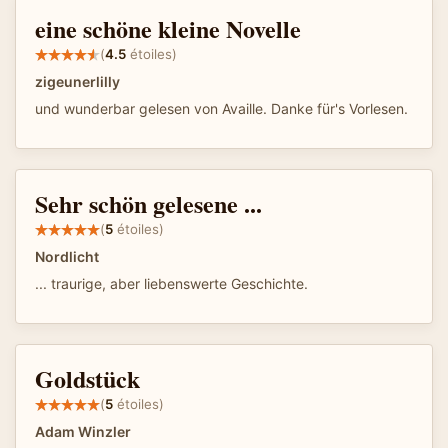
eine schöne kleine Novelle
(
4.5
étoiles)
zigeunerlilly
und wunderbar gelesen von Availle. Danke für's Vorlesen.
Sehr schön gelesene ...
(
5
étoiles)
Nordlicht
... traurige, aber liebenswerte Geschichte.
Goldstück
(
5
étoiles)
Adam Winzler