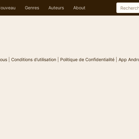
ouveau
Genres
Auteurs
About
ous
|
Conditions d’utilisation
|
Politique de Confidentialité
|
App Andr