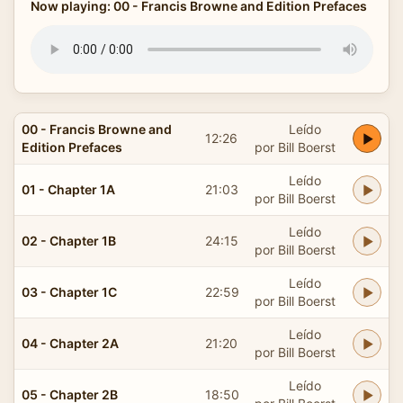
Now playing: 00 - Francis Browne and Edition Prefaces
00 - Francis Browne and
Leído
12:26
Edition Prefaces
por Bill Boerst
Leído
01 - Chapter 1A
21:03
por Bill Boerst
Leído
02 - Chapter 1B
24:15
por Bill Boerst
Leído
03 - Chapter 1C
22:59
por Bill Boerst
Leído
04 - Chapter 2A
21:20
por Bill Boerst
Leído
05 - Chapter 2B
18:50