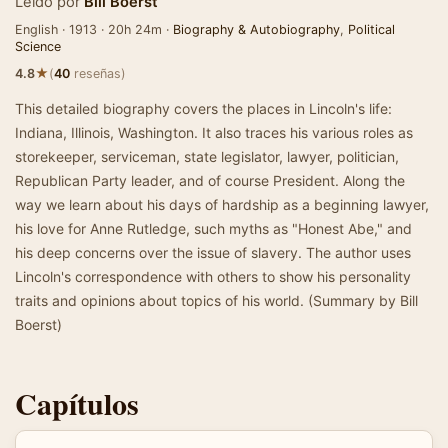
Leído por
Bill Boerst
English · 1913 · 20h 24m ·
Biography & Autobiography
,
Political
Science
★
4.8
(
40
reseñas)
This detailed biography covers the places in Lincoln's life:
Indiana, Illinois, Washington. It also traces his various roles as
storekeeper, serviceman, state legislator, lawyer, politician,
Republican Party leader, and of course President. Along the
way we learn about his days of hardship as a beginning lawyer,
his love for Anne Rutledge, such myths as "Honest Abe," and
his deep concerns over the issue of slavery. The author uses
Lincoln's correspondence with others to show his personality
traits and opinions about topics of his world. (Summary by Bill
Boerst)
Capítulos