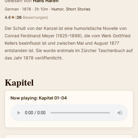
Gelesen von
Hans Hafen
German · 1878 · 2h 10m ·
Humor
,
Short Stories
★
4.6
(
26
Bewertungen)
Der Schuß von der Kanzel ist eine humoristische Novelle von
Conrad Ferdinand Meyer (1825–1898), die vom Werk Gottfried
Kellers beeinflusst ist und zwischen Mai und August 1877
entstanden ist. Sie wurde erstmals im Zürcher Taschenbuch auf
das Jahr 1878 veröffentlicht.
Kapitel
Now playing: Kapitel 01-04