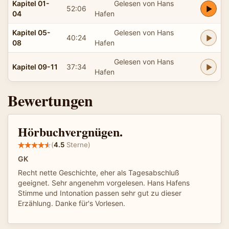
Kapitel 01-
Gelesen von Hans
52:06
04
Hafen
Kapitel 05-
Gelesen von Hans
40:24
08
Hafen
Gelesen von Hans
Kapitel 09-11
37:34
Hafen
Bewertungen
Hörbuchvergnügen.
(
4.5
Sterne)
GK
Recht nette Geschichte, eher als Tagesabschluß
geeignet. Sehr angenehm vorgelesen. Hans Hafens
Stimme und Intonation passen sehr gut zu dieser
Erzählung. Danke für's Vorlesen.